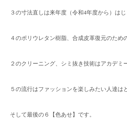
３の寸法直しは来年度（令和4年度から）はじ
４のポリウレタン樹脂、合成皮革復元のため
２のクリーニング、シミ抜き技術はアカデミ
５の流行はファッションを楽しみたい人達はど
そして最後の６【色あせ】です。