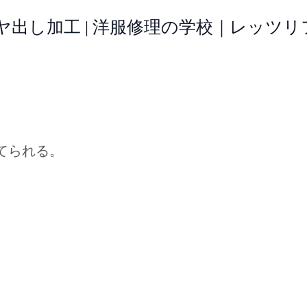
ヤ出し加工 | 洋服修理の学校｜レッツ
てられる。