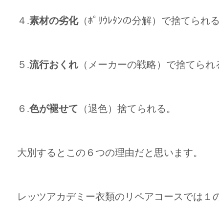
４.
素材の劣化
（ﾎﾟﾘｳﾚﾀﾝの分解）で捨てられ
５.
流行おくれ
（メーカーの戦略）で捨てられ
６.
色が褪せて
（退色）捨てられる。
大別するとこの６つの理由だと思います。
レッツアカデミー衣類のリペアコースでは１