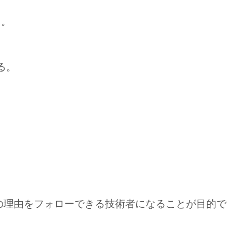
る。
る。
の理由をフォローできる技術者になることが目的で