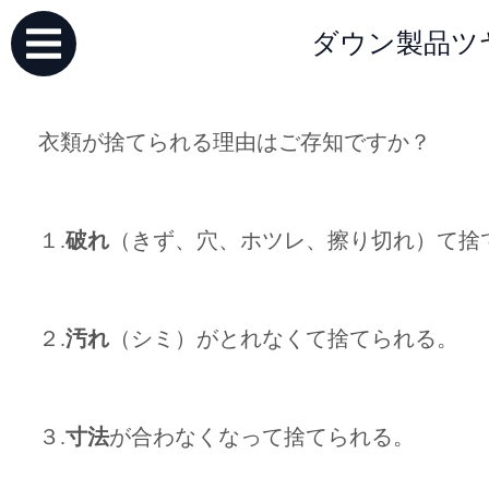
ダウン製品ツ
衣類が捨てられる理由はご存知ですか？
１.
破れ
（きず、穴、ホツレ、擦り切れ）て捨
２.
汚れ
（シミ）がとれなくて捨てられる。
３.
寸法
が合わなくなって捨てられる。