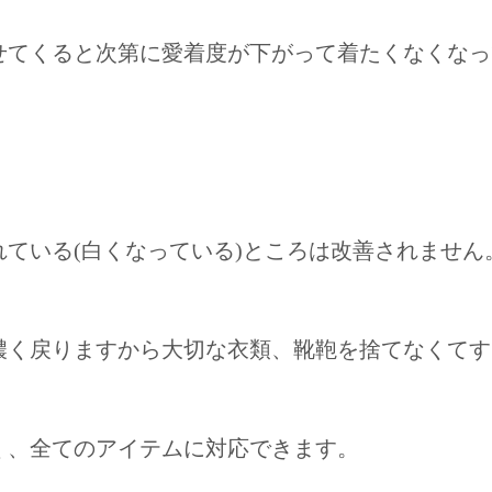
せてくると次第に愛着度が下がって着たくなくなっ
ている(白くなっている)ところは改善されません
濃く戻りますから大切な衣類、靴鞄を捨てなくてす
く、全てのアイテムに対応できます。