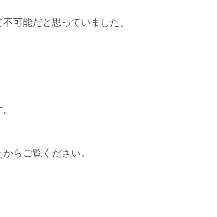
て不可能だと思っていました。
す。
たからご覧ください。