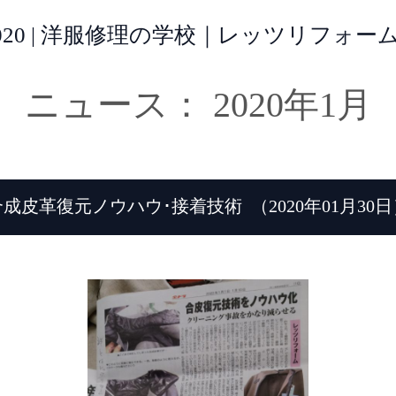
 2020 | 洋服修理の学校｜レッツリフォ
ニュース： 2020年1月
合成皮革復元ノウハウ･接着技術
（2020年01月30