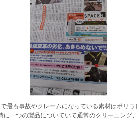
界で最も事故やクレームになっている素材はポリ
時に一つの製品についていて通常のクリーニング、メ