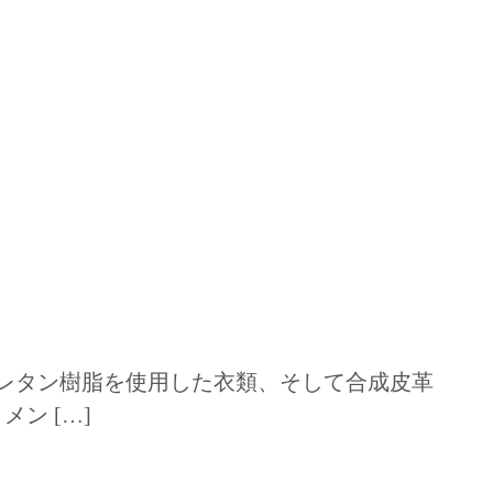
ウレタン樹脂を使用した衣類、そして合成皮革
ン […]