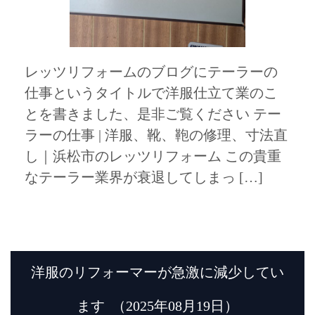
レッツリフォームのブログにテーラーの
仕事というタイトルで洋服仕立て業のこ
とを書きました、是非ご覧ください テー
ラーの仕事 | 洋服、靴、鞄の修理、寸法直
し｜浜松市のレッツリフォーム この貴重
なテーラー業界が衰退してしまっ […]
洋服のリフォーマーが急激に減少してい
ます
（2025年08月19日）