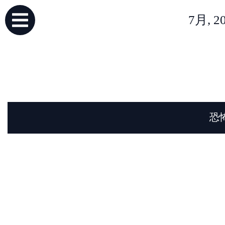
7月,
恐