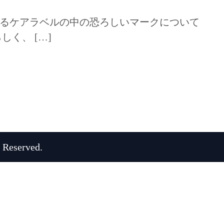
るケアラベルの中の恐ろしいマークについて
く、 […]
 Reserved.