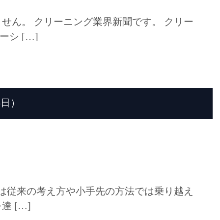
せん。 クリーニング業界新聞です。 クリー
シ […]
5日）
ては従来の考え方や小手先の方法では乗り越え
 […]