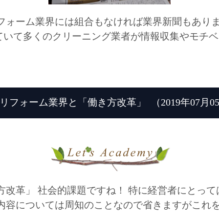
フォーム業界には組合もなければ業界新聞もありま
いて多くのクリーニング業者が情報収集やモチベー
リフォーム業界と「働き方改革」
（2019年07月0
方改革」 社会的課題ですね！ 特に経営者にとっ
内容については周知のことなので省きますがこれを達