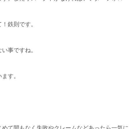
て！鉄則です。
ない事ですね。
います。
じめて間もなく失敗やクレームなどあったら一気に