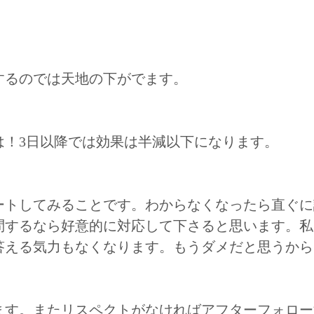
するのでは天地の下がでます。
は！3日以降では効果は半減以下になります。
ートしてみることです。わからなくなったら直ぐに
問するなら好意的に対応して下さると思います。私
答える気力もなくなります。もうダメだと思うから
ます。またリスペクトがなければアフターフォロー