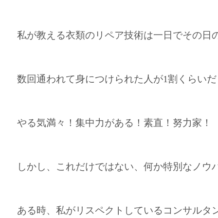
私が教える衣類のリペア技術は一日でその日
数回通われて身につけられた人が1割くらいだ
やる気満々！集中力がある！素直！努力家！
しかし、これだけではない、何か特別なノウ
ある時、私がリスペクトしているコンサルタ