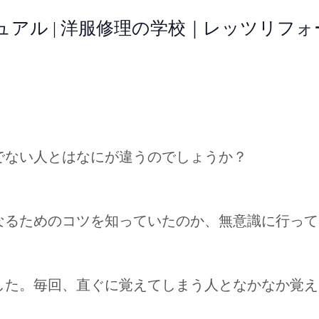
ュアル | 洋服修理の学校｜レッツリフ
でない人とはなにが違うのでしょうか？
なるためのコツを知っていたのか、無意識に行って
した。毎回、直ぐに覚えてしまう人となかなか覚え