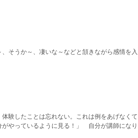
～、そうか～、凄いな～などと頷きながら感情を入
！体験したことは忘れない。これは例をあげなくて
分がやっているように見る！」 自分が講師になり