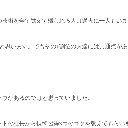
の技術を全て覚えて帰られる人は過去に一人もいま
と思います。でもその1割位の人達には共通点が
ハウがあるのではと思っていました。
ントの社長から技術習得3つのコツを教えてもらい