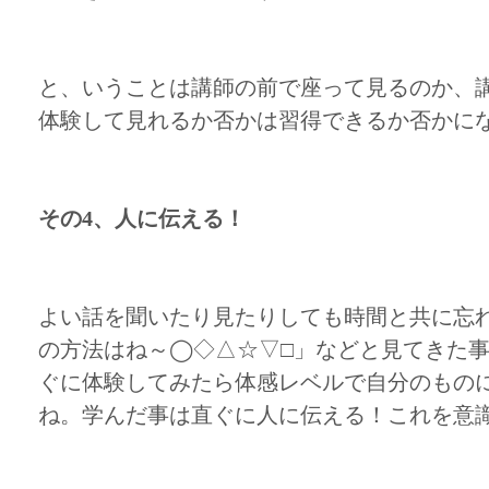
と、いうことは講師の前で座って見るのか、
体験して見れるか否かは習得できるか否かに
その4、人に伝える！
よい話を聞いたり見たりしても時間と共に忘
の方法はね～◯◇△☆▽□」などと見てきた
ぐに体験してみたら体感レベルで自分のもの
ね。学んだ事は直ぐに人に伝える！これを意