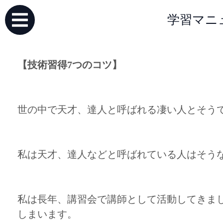
学習マニ
【技術習得7つのコツ】
世の中で天才、達人と呼ばれる凄い人とそう
私は天才、達人などと呼ばれている人はそう
私は長年、講習会で講師として活動してきま
しまいます。