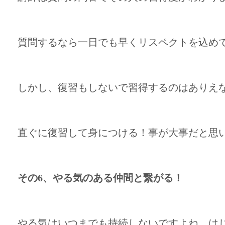
質問するなら一日でも早くリスペクトを込め
しかし、復習もしないで習得するのはありえ
直ぐに復習して身につける！事が大事だと思
その6、やる気のある仲間と繋がる！
やる気はいつまでも持続しないですよね。は