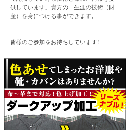
供しています。貴方の一生涯の技術（財
産）を身につける事ができます。
皆様のご参加をお待ちしています!