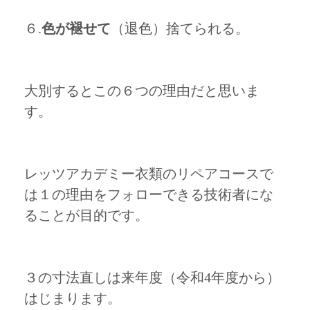
６.
色が褪せて
（退色）捨てられる。
大別するとこの６つの理由だと思いま
す。
レッツアカデミー衣類のリペアコースで
は１の理由をフォローできる技術者にな
ることが目的です。
３の寸法直しは来年度（令和4年度から）
はじまります。