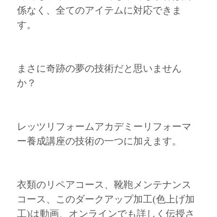
係なく、全てのアイテムに対応できま
す。
まさに奇跡の夢の技術だと思いません
か？
レッツリフォームアカデミーリフォーマ
ー養成講座の技術の一つに加えます。
衣類のリペアコース、靴鞄メンテナンス
コース、このダークアップ加工(色上げ加
工)は動画、オンラインでも詳しく伝授さ