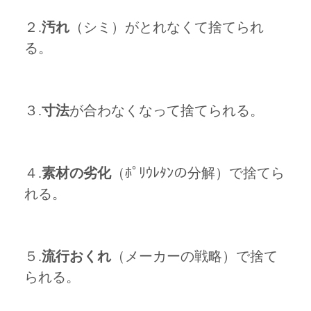
２.
汚れ
（シミ）がとれなくて捨てられ
る。
３.
寸法
が合わなくなって捨てられる。
４.
素材の劣化
（ﾎﾟﾘｳﾚﾀﾝの分解）で捨てら
れる。
５.
流行おくれ
（メーカーの戦略）で捨て
られる。