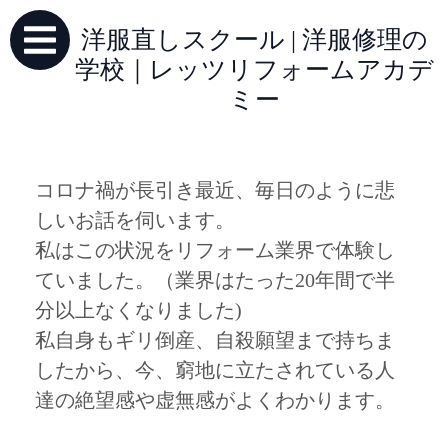
洋服直しスクール | 洋服修理の
学校｜レッツリフォームアカデ
ミー
コロナ禍が長引き最近、毎日のように悲
しいお話を伺います。
私はこの状況をリフォーム業界で体験し
ていました。（業界はたった20年間で半
分以上なくなりました)
私自身もギリ倒産、自殺願望まで持ちま
したから、今、窮地に立たされている人
達の絶望感や虚無感がよくわかります。