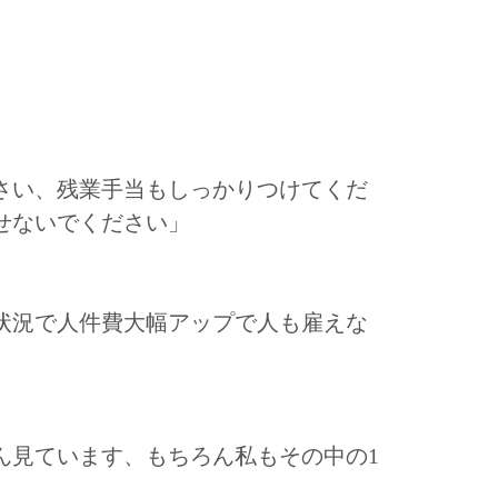
さい、残業手当もしっかりつけてくだ
せないでください」
状況で人件費大幅アップで人も雇えな
ん見ています、もちろん私もその中の1