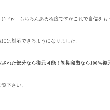
(^_^)v もちろんある程度ですがこれで自信を
位には対応できるようになりました。
された部分なら復元可能！初期段階なら100%復
ご覧下さい。