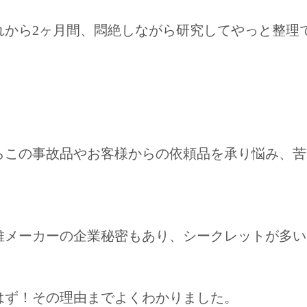
れから2ヶ月間、悶絶しながら研究してやっと整理
らこの事故品やお客様からの依頼品を承り悩み、苦
維メーカーの企業秘密もあり、シークレットが多い
はず！その理由までよくわかりました。