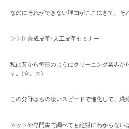
なのにそれができない理由がここにきて、そ
▷▷▷合成皮革･人工皮革セミナー
私は昔から毎日のようにクリーニング業界か
す。(☆。☆)
この分野はもの凄いスピードで進化して、繊
ネットや専門書で調べても絶対にわからない