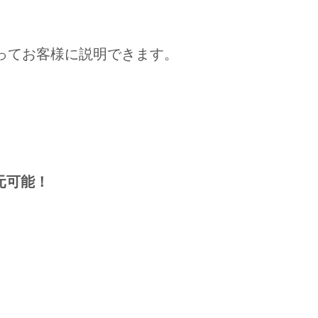
もってお客様に説明できます。
元可能！