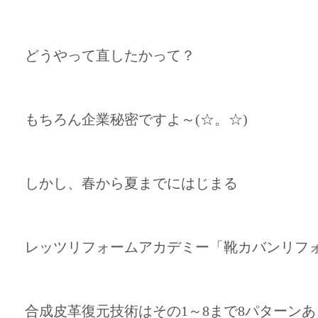
どうやって直したかって？
もちろん企業秘密ですよ～(☆。☆)
しかし、春から夏までにはじまる
レッツリフォームアカデミー「靴カバンリフォ
合成皮革復元技術はその1～8まで8パターン