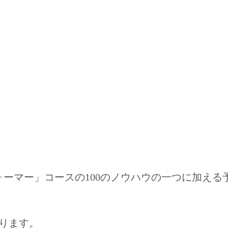
ーマー」コースの100のノウハウの一つに加える
あります。