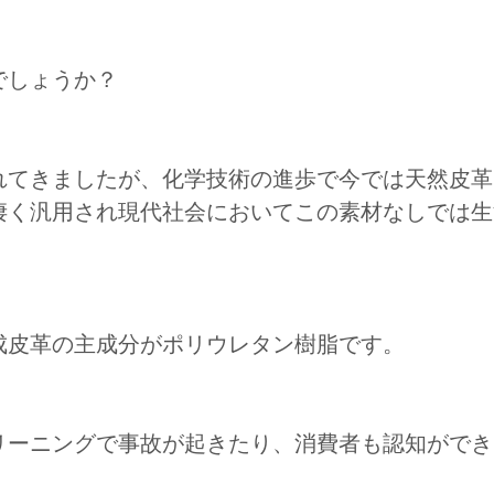
でしょうか？
れてきましたが、化学技術の進歩で今では天然皮革
凄く汎用され現代社会においてこの素材なしでは生
。
成皮革の主成分がポリウレタン樹脂です。
リーニングで事故が起きたり、消費者も認知ができ