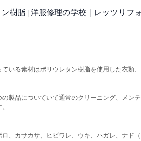
ン樹脂 | 洋服修理の学校｜レッツリフ
っている素材はポリウレタン樹脂を使用した衣類、
つの製品についていて通常のクリーニング、メンテ
す。
ボロ、カサカサ、ヒビワレ、ウキ、ハガレ、ナド（