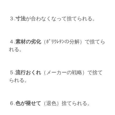
３.
寸法
が合わなくなって捨てられる。
４.
素材の劣化
（ﾎﾟﾘｳﾚﾀﾝの分解）で捨てら
れる。
５.
流行おくれ
（メーカーの戦略）で捨て
られる。
６.
色が褪せて
（退色）捨てられる。