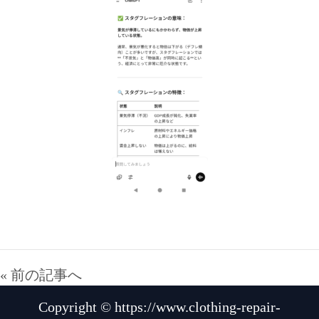
« 前の記事へ
Copyright © https://www.clothing-repair-