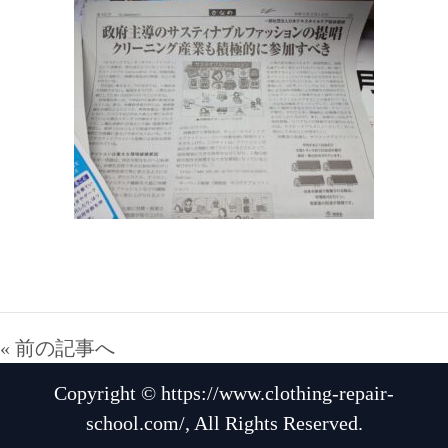
« 前の記事へ
Copyright © https://www.clothing-repair-
school.com/, All Rights Reserved.