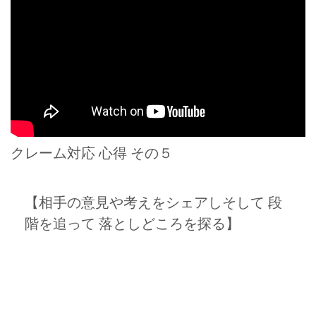
クレーム対応 心得 その５
【相手の意見や考えをシェアしそして 段
階を追って 落としどころを探る】