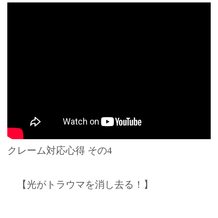
クレーム対応心得 その4
【光がトラウマを消し去る！】