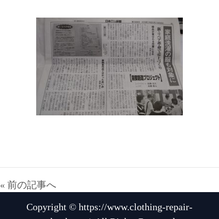
« 前の記事へ
Copyright © https://www.clothing-repair-