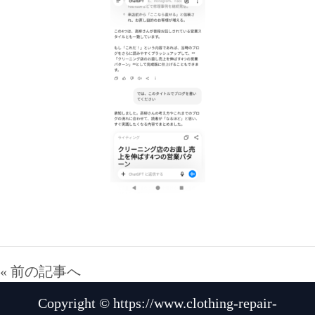
« 前の記事へ
Copyright © https://www.clothing-repair-