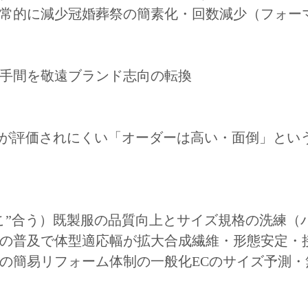
常的に減少冠婚葬祭の簡素化・回数減少（フォー
手間を敬遠ブランド志向の転換
”が評価されにくい「オーダーは高い・面倒」とい
こ”合う）既製服の品質向上とサイズ規格の洗練（
の普及で体型適応幅が拡大合成繊維・形態安定・
の簡易リフォーム体制の一般化ECのサイズ予測・