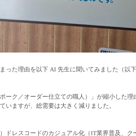
った理由を以下 AI 先生に聞いてみました（以下よ
ポーク／オーダー仕立ての職人）」が縮小した理
ていますが、総需要は大きく減りました。
）ドレスコードのカジュアル化（IT業界普及、ク