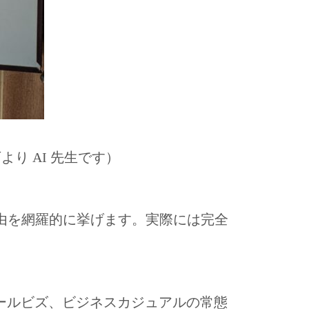
り AI 先生です）
由を網羅的に挙げます。実際には完全
ールビズ、ビジネスカジュアルの常態