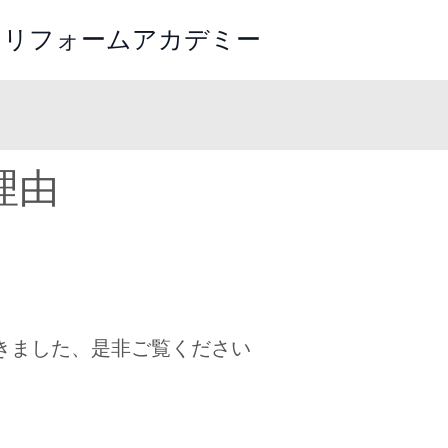
ツリフォームアカデミー
理由
きました、是非ご覧ください