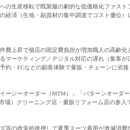
への生産移転で既製服の劇的な低価格化ファスト
の経済（生地・副資材の集中調達でコスト優位）
件費上昇で個店の固定費負担が増加職人の高齢化
るマーケティング／デジタル対応の遅れ（集客が
予約・ECなどの顧客体験で量販・チェーンに劣後
イージーオーダー（MTM）」「パターンオーダ
”の市場）クリーニング店・量販リフォーム店の参入
ズ等の政策的後押しで夏季スーツ着用が激減消費