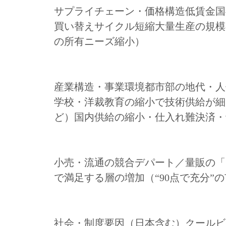
サプライチェーン・価格構造低賃金国
買い替えサイクル短縮大量生産の規模
の所有ニーズ縮小）
産業構造・事業環境都市部の地代・人
学校・洋裁教育の縮小で技術供給が細
ど）国内供給の縮小・仕入れ難決済・
小売・流通の競合デパート／量販の「
で満足する層の増加（“90点で充分
社会・制度要因（日本含む）クールビ