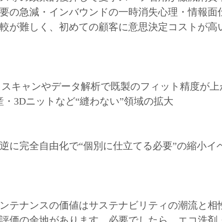
要の急減・インバウンドの一時消失心理・情報面
較が難しく、初めての顧客に意思決定コストが高
ィスキャンやデータ解析で既製のフィット精度が上
・3Dニットなど“縫わない”領域の拡大
逆に完全自由化で“個別に仕立てる必要”の縮小イ
ンテナンスの価値はサステナビリティの潮流と相
評価の余地があります。必要でしたら、エコ洗剤