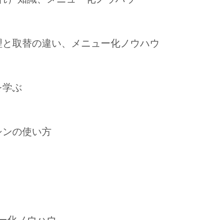
修理と取替の違い、メニュー化ノウハウ
を学ぶ
シンの使い方