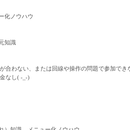
ュー化ノウハウ
復元知識
が合わない、または回線や操作の問題で参加でき
( -_-)
つれ）知識、メニュー化ノウハウ