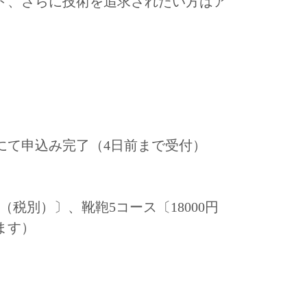
ト、さらに技術を追求されたい方はア
）
にて申込み完了（4日前まで受付）
（税別）〕、靴鞄5コース〔18000円
ます）