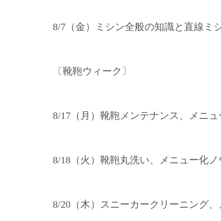
8/7（金）ミシン全般の知識と直線ミ
〔靴鞄ウィーク〕
8/17（月）靴鞄メンテナンス、メニ
8/18（火）靴鞄丸洗い、メニュー化
8/20（木）スニーカークリーニング