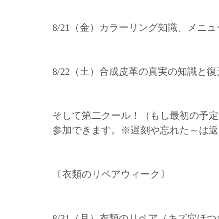
8/21（金）カラーリング知識、メニ
8/22（土）合成皮革の真実の知識と
そして第二クール！（もし最初の予定
参加できます。※遅刻や忘れた～は返金なし
〔衣類のリペアウィーク〕
8/31（月）衣類のリペア（キズ穴ほ