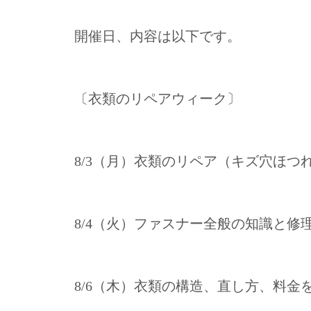
開催日、内容は以下です。
〔衣類のリペアウィーク〕
8/3（月）衣類のリペア（キズ穴ほつ
8/4（火）ファスナー全般の知識と
8/6（木）衣類の構造、直し方、料金