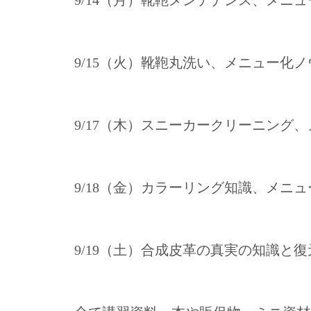
9/14（月）靴鞄メンテナンス、メニ
9/15（火）靴鞄丸洗い、メニュー化
9/17（木）スニーカークリーニング
9/18（金）カラーリング知識、メニ
9/19（土）合成皮革の真実の知識と