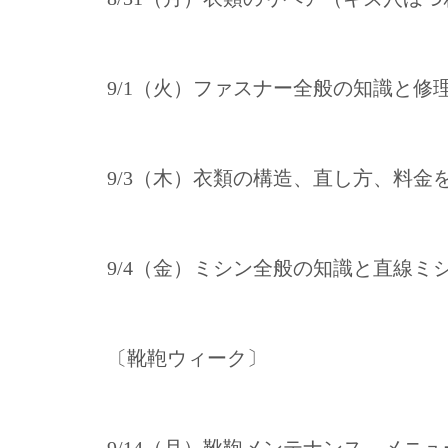
9/1（火）ファスナー全般の知識と
9/3（木）衣類の構造、直し方、料金
9/4（金）ミシン全般の知識と直線ミ
〔靴鞄ウィーク〕