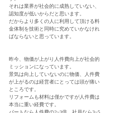
それは業界が社会的に成熟していない、
認知度が低いからだと思います。
だからより多くの人に利用して頂ける料
金体制を技術と同時に究めていかなけれ
ばならないと思っています。
昨今、物価が上がり人件費向上が社会的
ミッションになっています。
景気は向上していないのに物価、人件費
が上がるのは経営者にとっては頭が痛い
ところです。
リフォームも材料は僅かですが人件費は
本当に重い経費です。
パートなら人件費の2~3倍、社員なら3~5