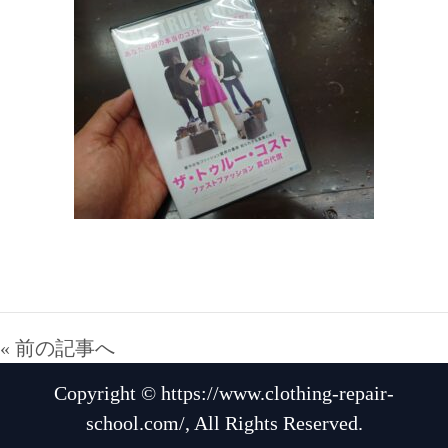
« 前の記事へ
Copyright © https://www.clothing-repair-
school.com/, All Rights Reserved.