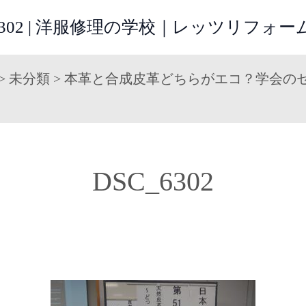
_6302 | 洋服修理の学校｜レッツリフォ
>
未分類
>
本革と合成皮革どちらがエコ？学会の
DSC_6302