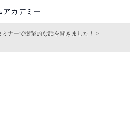
ームアカデミー
セミナーで衝撃的な話を聞きました！
>