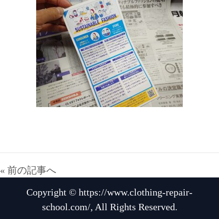
« 前の記事へ
Copyright © https://www.clothing-repair-
school.com/, All Rights Reserved.