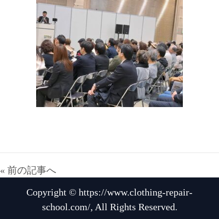
« 前の記事へ
Copyright © https://www.clothing-repair-
school.com/, All Rights Reserved.