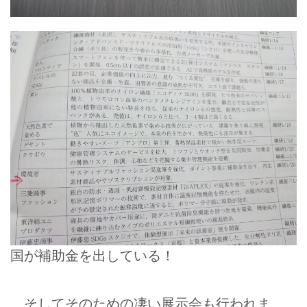
国が補助金を出している！
そしてそのための凄い展示会も行われま