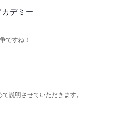
アカデミー
争ですね！
めて説明させていただきます。