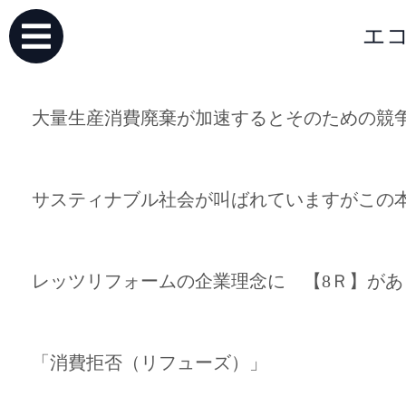
エコ
大量生産消費廃棄が加速するとそのための競
サスティナブル社会が叫ばれていますがこの
レッツリフォームの企業理念に 【8Ｒ】が
「消費拒否（リフューズ）」