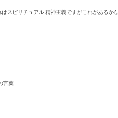
れはスピリチュアル 精神主義ですがこれがあるか
の言葉