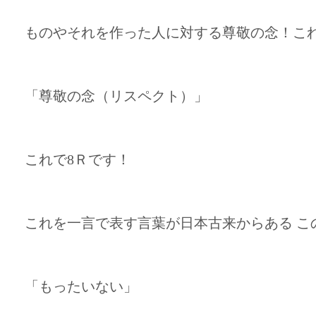
ものやそれを作った人に対する尊敬の念！こ
「尊敬の念（リスペクト）」
これで8Ｒです！
これを一言で表す言葉が日本古来からある こ
「もったいない」