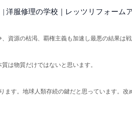
 | 洋服修理の学校｜レッツリフォーム
争、資源の枯渇、覇権主義も加速し最悪の結果は戦
本質は物質だけではないと思います。
あります。地球人類存続の鍵だと思っています。改