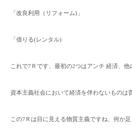
「改良利用（リフォーム)」
「借りる(レンタル)
これで7Ｒです、最初の2つはアンチ 経済、他
資本主義社会において経済を伴わないものは
この7Ｒは目に見える物質主義ですね、何か