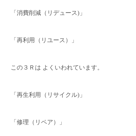
「消費削減（リデュース)」
「再利用（リユース）」
この３Ｒは よくいわれています。
「再生利用（リサイクル)」
「修理（リペア）」