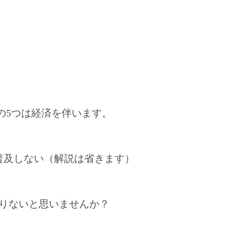
の5つは経済を伴います。
普及しない（解説は省きます）
足りないと思いませんか？