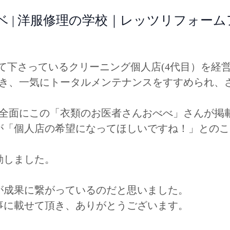
ベ | 洋服修理の学校｜レッツリフォー
て下さっているクリーニング個人店(4代目）を経
頂き、一気にトータルメンテナンスをすすめられ、
面全面にこの「衣類のお医者さんおべべ」さんが掲
が「個人店の希望になってほしいですね！」とのこ
動しました。
が成果に繋がっているのだと思いました。
事に載せて頂き、ありがとうございます。