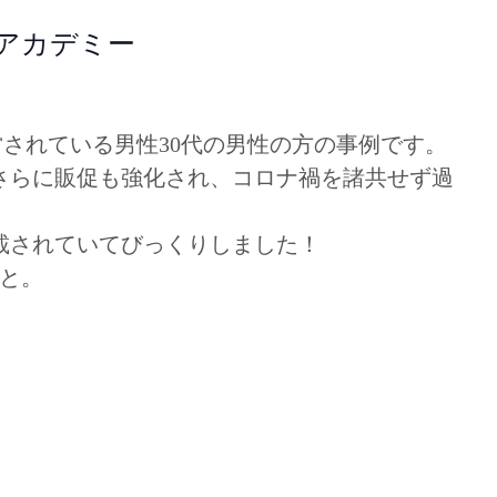
ムアカデミー
営されている男性30代の男性の方の事例です。
さらに販促も強化され、コロナ禍を諸共せず過
載されていてびっくりしました！
と。