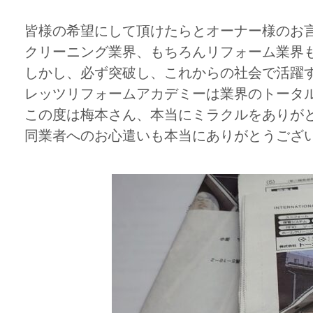
皆様の希望にして頂けたらとオーナー様のお
クリーニング業界、もちろんリフォーム業界
しかし、必ず突破し、これからの社会で活躍
レッツリフォームアカデミーは業界のトータ
この度は梅本さん、本当にミラクルをありが
同業者へのお心遣いも本当にありがとうござ