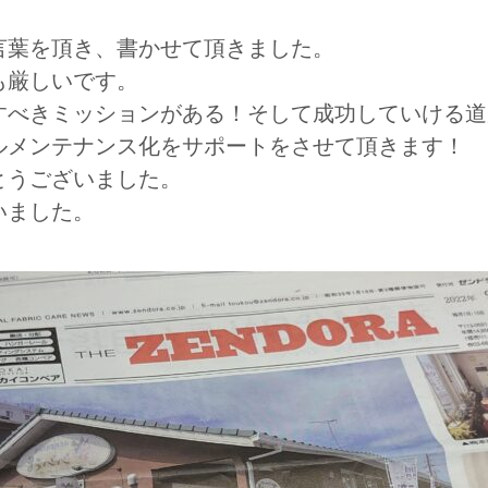
言葉を頂き、書かせて頂きました。
も厳しいです。
すべきミッションがある！そして成功していける道
ルメンテナンス化をサポートをさせて頂きます！
とうございました。
いました。