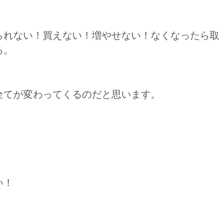
られない！買えない！増やせない！なくなったら取
る。
全てが変わってくるのだと思います。
い！