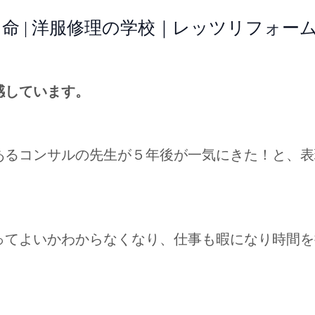
命 | 洋服修理の学校｜レッツリフォー
感しています。
あるコンサルの先生が５年後が一気にきた！と、表
ってよいかわからなくなり、仕事も暇になり時間を