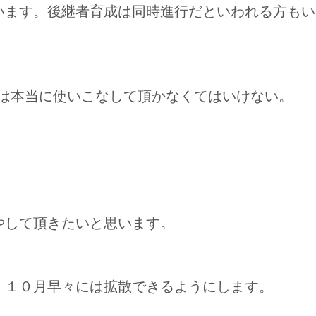
います。後継者育成は同時進行だといわれる方もい
は本当に使いこなして頂かなくてはいけない。
やして頂きたいと思います。
。１０月早々には拡散できるようにします。