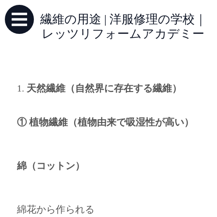
繊維の用途 | 洋服修理の学校｜
レッツリフォームアカデミー
天然繊維（自然界に存在する繊維）
① 植物繊維（植物由来で吸湿性が高い）
綿（コットン）
綿花から作られる