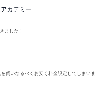
ムアカデミー
きました！
色を伺いなるべくお安く料金設定してしまいま