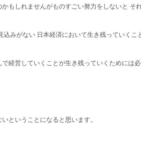
のかもしれませんがものすごい努力をしないと そ
見込みがない 日本経済において生き残っていくこ
んで経営していくことが生き残っていくためには必
ないということになると思います。