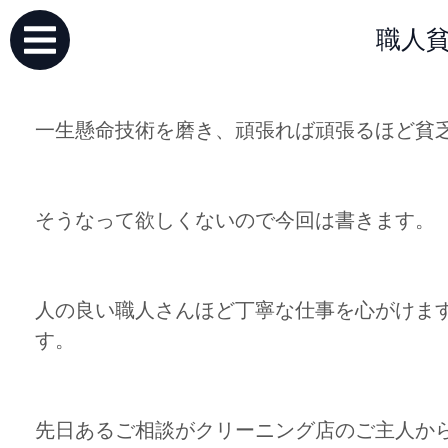
職人貧
一生懸命技術を磨き、頑張れば頑張るほど貧
そうなって欲しくないので今回は書きます。
人の良い職人さんほど丁寧な仕事を心がけま
す。
先日あるご相談がクリーニング店のご主人か