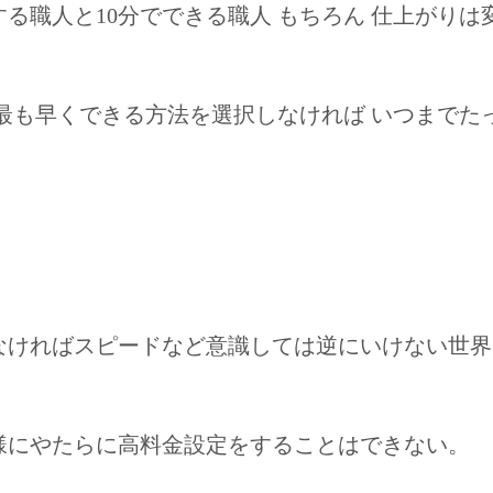
する職人と10分でできる職人 もちろん 仕上がり
最も早くできる方法を選択しなければ いつまでた
なければスピードなど意識しては逆にいけない世界
様にやたらに高料金設定をすることはできない。