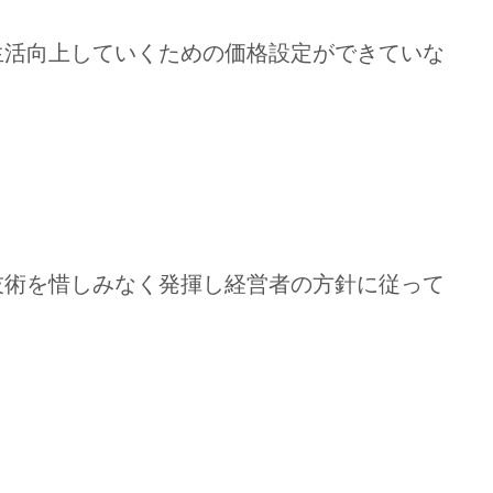
生活向上していくための価格設定ができていな
技術を惜しみなく発揮し経営者の方針に従って