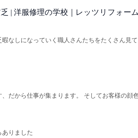
乏 | 洋服修理の学校｜レッツリフォー
乏暇なしになっていく職人さんたちをたくさん見て
す、だから仕事が集まります。 そしてお客様の顔
らありました