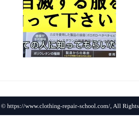
 © https://www.clothing-repair-school.com/, All Rights