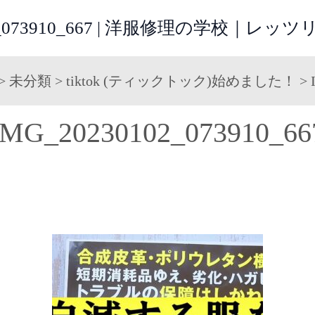
102_073910_667 | 洋服修理の学校｜
>
未分類
>
tiktok (ティックトック)始めました！
>
IMG_20230102_073910_66