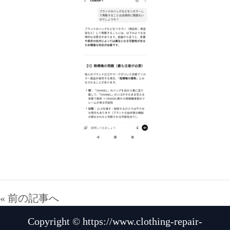
« 前の記事へ
Copyright © https://www.clothing-repair-