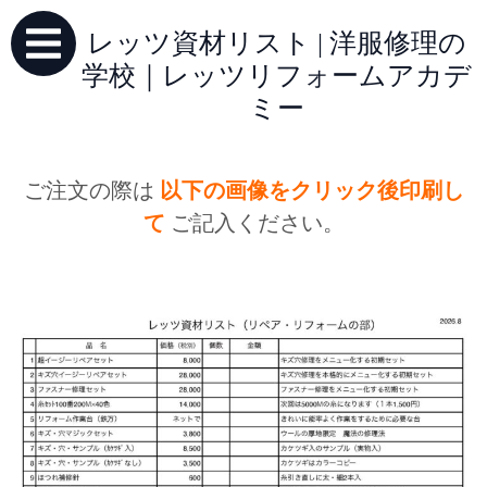
レッツ資材リスト | 洋服修理の
学校｜レッツリフォームアカデ
ミー
ご注文の際は
以下の画像をクリック後印刷し
て
ご記入ください。