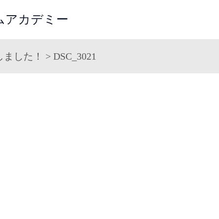
ームアカデミー
しました！
>
DSC_3021