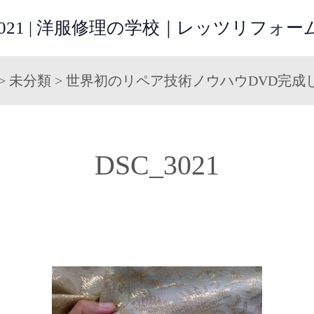
_3021 | 洋服修理の学校｜レッツリフォ
>
未分類
>
世界初のリペア技術ノウハウDVD完成
DSC_3021