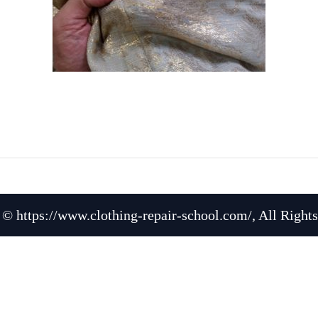
 © https://www.clothing-repair-school.com/, All Rights