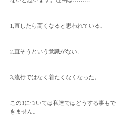
ないと思います。理由は………
1,直したら高くなると思われている。
2,直そうという意識がない。
3,流行ではなく着たくなくなった。
この3については私達ではどうする事もで
きません。