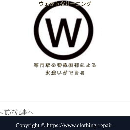
« 前の記事へ
Copyright © https://www.clothing-repair-