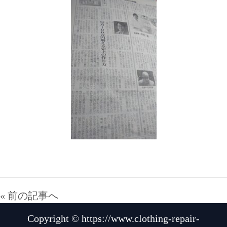
« 前の記事へ
Copyright © https://www.clothing-repair-