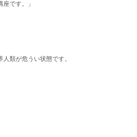
講座です。」
界人類が危うい状態です。