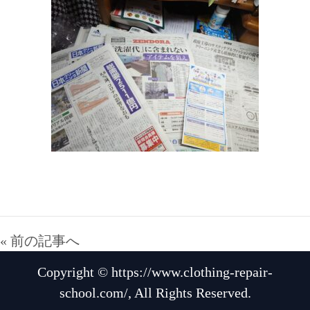
« 前の記事へ
Copyright © https://www.clothing-repair-
school.com/, All Rights Reserved.