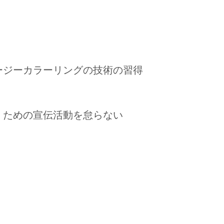
ージーカラーリングの技術の習得
くための宣伝活動を怠らない