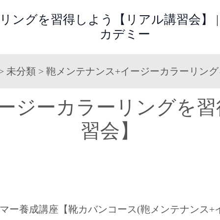
リングを習得しよう【リアル講習会】 |
カデミー
>
未分類
>
鞄メンテナンス+イージーカラーリン
イージーカラーリングを習
習会】
マー養成講座【靴カバンコース(鞄メンテナンス+