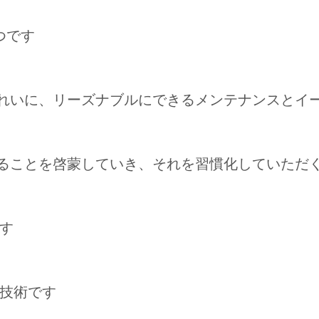
つです
きれいに、リーズナブルにできるメンテナンスとイ
あることを啓蒙していき、それを習慣化していただ
す
技術です