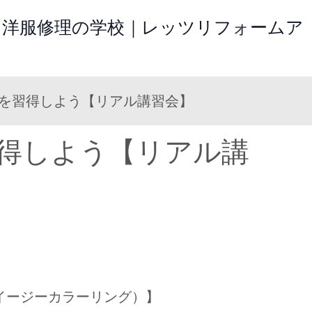
 洋服修理の学校｜レッツリフォームア
グを習得しよう【リアル講習会】
得しよう【リアル講
イージーカラーリング）】