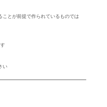
ることが前提で作られているものでは
ます
さい