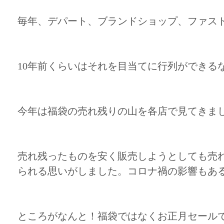
毎年、デパート、ブランドショップ、ファス
10年前くらいはそれを目当てに行列がで
今年は福袋の売れ残りの山を各店で見てきま
売れ残ったものを安く販売しようとしても売
られる思いがしました。コロナ禍の影響もあ
ところがなんと！福袋ではなくお正月セール