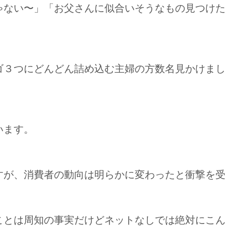
ゃない〜」「お父さんに似合いそうなもの見つけた
ゴ３つにどんどん詰め込む主婦の方数名見かけまし
います。
すが、消費者の動向は明らかに変わったと衝撃を受
ことは周知の事実だけどネットなしでは絶対にこん