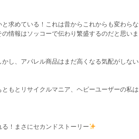
いと求めている！これは昔からこれからも変わらな
その情報はソッコーで伝わり繁盛するのだと思いま
しかし、アパレル商品はまだ高くなる気配がしない
もともとリサイクルマニア、ヘビーユーザーの私は
れる！まさにセカンドストーリー