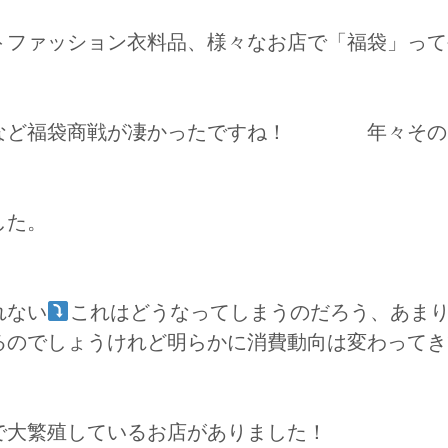
トファッション衣料品、様々なお店で「福袋」って
きるなど福袋商戦が凄かったですね！ 年々その
した。
れない
これはどうなってしまうのだろう、あま
るのでしょうけれど明らかに消費動向は変わってき
で大繁殖しているお店がありました！