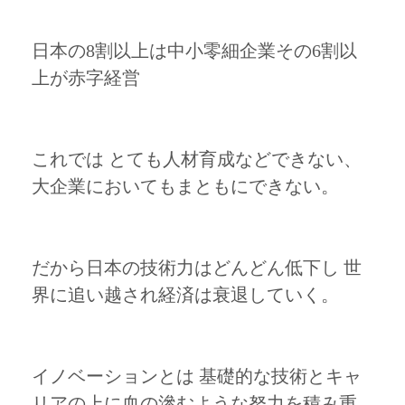
日本の8割以上は中小零細企業その6割以
上が赤字経営
これでは とても人材育成などできない、
大企業においてもまともにできない。
だから日本の技術力はどんどん低下し 世
界に追い越され経済は衰退していく。
イノベーションとは 基礎的な技術とキャ
リアの上に血の滲むような努力を積み重