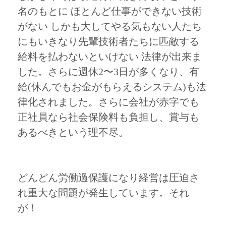
名のもとに ほとんど仕事ができない技術
がない しかも大してやる気もない人たち
にもいきなり先輩技術者たちに匹敵する
給料を払わないといけない 法律が出来ま
した。さらに週休2〜3日が多くなり、有
給(休んでもお金がもらえるシステム)も法
律化されました。さらに会社が赤字でも
正社員なら社会保険料も負担し、賞与も
あるべきという理不尽。
どんどん労働過保護になり経営は圧迫さ
れ重大な問題が発生しています。それ
が！