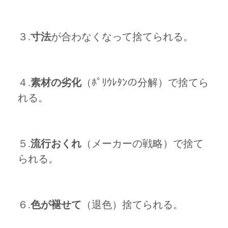
３.
寸法
が合わなくなって捨てられる。
４.
素材の劣化
（ﾎﾟﾘｳﾚﾀﾝの分解）で捨てら
れる。
５.
流行おくれ
（メーカーの戦略）で捨て
られる。
６.
色が褪せて
（退色）捨てられる。