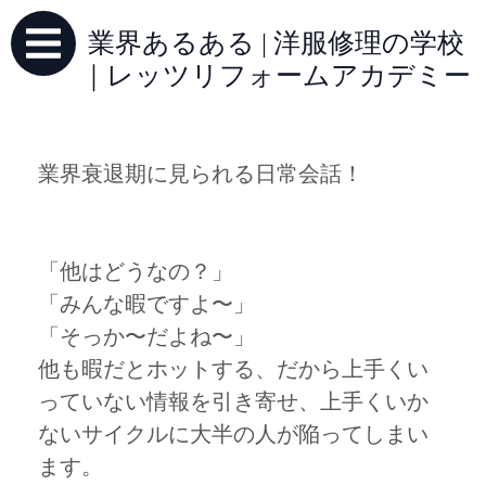
業界あるある | 洋服修理の学校
｜レッツリフォームアカデミー
業界衰退期に見られる日常会話！
「他はどうなの？」
「みんな暇ですよ〜」
「そっか〜だよね〜」
他も暇だとホットする、だから上手くい
っていない情報を引き寄せ、上手くいか
ないサイクルに大半の人が陥ってしまい
ます。