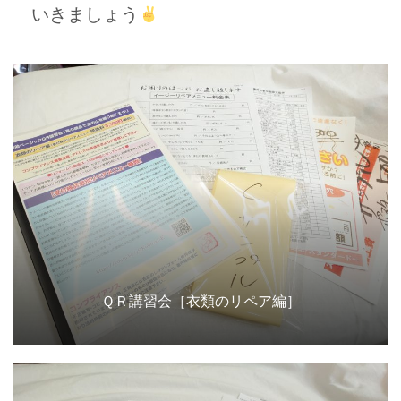
いきましょう
ＱＲ講習会［衣類のリペア編］