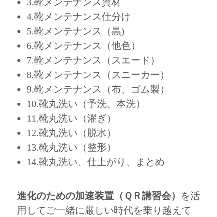
3.靴メンテナンス資材
4.靴メンテナンス仕分け
5.靴メンテナンス（黒)
6.靴メンテナンス（他色）
7.靴メンテナンス（スエード）
8.靴メンテナンス（スニーカー）
9.靴メンテナンス（布、ゴム製）
10.靴丸洗い（予洗、本洗）
11.靴丸洗い（濯ぎ）
12.靴丸洗い（脱水）
13.靴丸洗い（整形）
14.靴丸洗い、仕上がり、まとめ
進化のための加速装置（ＱＲ講習会）
を活
用してご一緒に厳しい時代を乗り越えて