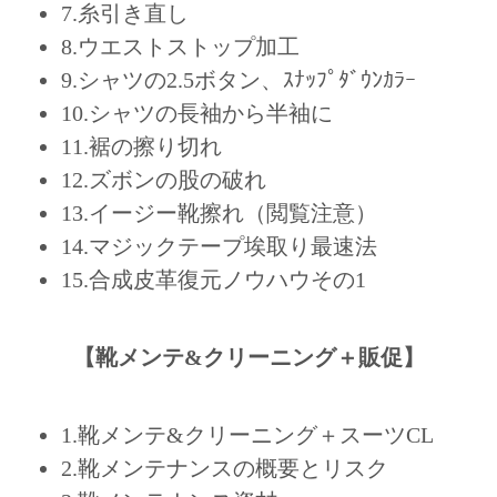
7.糸引き直し
8.ウエストストップ加工
9.シャツの2.5ボタン、ｽﾅｯﾌﾟﾀﾞｳﾝｶﾗｰ
10.シャツの長袖から半袖に
11.裾の擦り切れ
12.ズボンの股の破れ
13.イージー靴擦れ（閲覧注意）
14.マジックテープ埃取り最速法
15.合成皮革復元ノウハウその1
【靴メンテ&クリーニング＋販促】
1.靴メンテ&クリーニング＋スーツCL
2.靴メンテナンスの概要とリスク