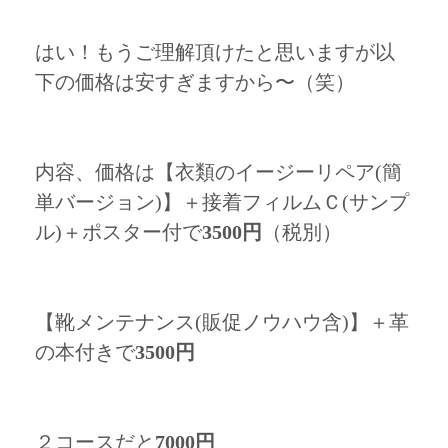
はい！もうご理解頂けたと思いますが以
下の価格は安すぎますから〜（笑）
内容、価格は【衣類のイージーリペア(簡
単バージョン)】＋接着フィルムＣ(サンプ
ル)＋ポスター付で
3500円
（税別）
【靴メンテナンス(販促ノウハウ含)】＋革
の本付きで
3500円
２コースだと
7000円