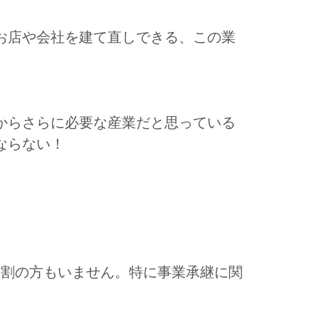
お店や会社を建て直しできる、この業
からさらに必要な産業だと思っている
ならない！
1割の方もいません。特に事業承継に関