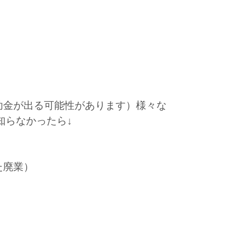
助金が出る可能性があります）様々な
知らなかったら↓
た廃業）