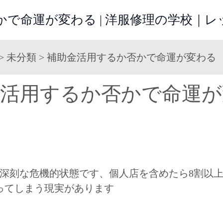
かで命運が変わる | 洋服修理の学校｜
>
未分類
>
補助金活用するか否かで命運が変わる
金活用するか否かで命運が
深刻な危機的状態です、個人店を含めたら8割以
ってしまう現実があります