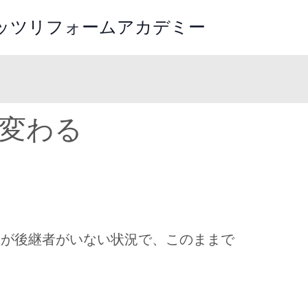
レッツリフォームアカデミー
変わる
上が後継者がいない状況で、このままで