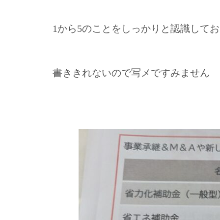
1から5のことをしっかりと認識して
書ききれないので写メですみません